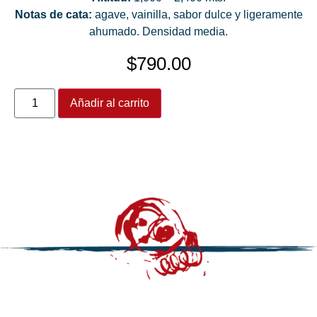
Notas de cata:
agave, vainilla, sabor dulce y ligeramente
ahumado. Densidad media.
$
790.00
Añadir al carrito